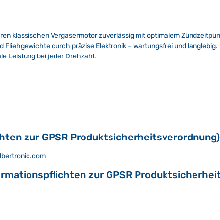
hren klassischen Vergasermotor zuverlässig mit optimalem Zündzeitpu
liehgewichte durch präzise Elektronik – wartungsfrei und langlebig. 
e Leistung bei jeder Drehzahl.
chten zur GPSR Produktsicherheitsverordnung)
albertronic.com
ormationspflichten zur GPSR Produktsicherhei