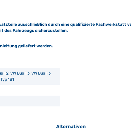
satzteile ausschließlich durch eine qualifizierte Fachwerkstat
it des Fahrzeugs sicherzustellen.
leitung geliefert werden.
s T2, VW Bus T3, VW Bus T3
 Typ 181
Alternativen