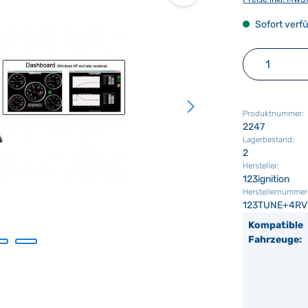
Sofort verfü
Produkt 
Produktnummer:
2247
Lagerbestand:
2
Hersteller:
123ignition
Herstellernummer
123TUNE+4RV
Kompatible
Fahrzeuge: