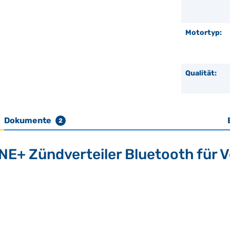
Motortyp:
Qualität:
Dokumente
2
E+ Zündverteiler Bluetooth für 