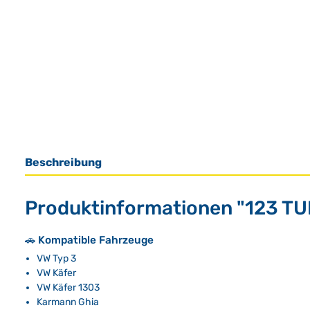
Beschreibung
Produktinformationen "123 TUN
🚗 Kompatible Fahrzeuge
VW Typ 3
VW Käfer
VW Käfer 1303
Karmann Ghia