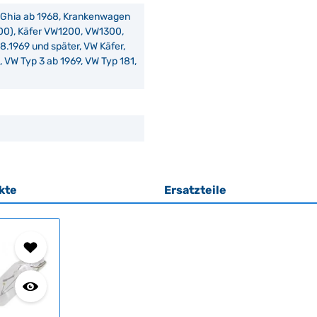
n Ghia ab 1968, Krankenwagen
000), Käfer VW1200, VW1300,
8.1969 und später, VW Käfer,
 VW Typ 3 ab 1969, VW Typ 181,
kte
Ersatzteile