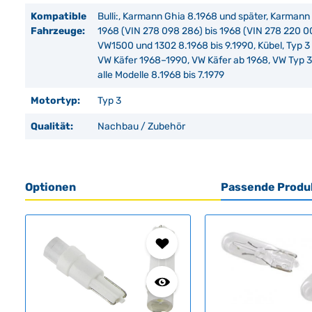
Kompatible
Bulli:, Karmann Ghia 8.1968 und später, Karman
Fahrzeuge:
1968 (VIN 278 098 286) bis 1968 (VIN 278 220 
VW1500 und 1302 8.1968 bis 9.1990, Kübel, Typ 3 
VW Käfer 1968–1990, VW Käfer ab 1968, VW Typ 3,
alle Modelle 8.1968 bis 7.1979
Motortyp:
Typ 3
Qualität:
Nachbau / Zubehör
Optionen
Passende Produ
Produktgalerie überspringen