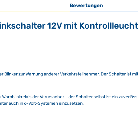
Bewertungen
kschalter 12V mit Kontrollleucht
ller Blinker zur Warnung anderer Verkehrsteilnehmer. Der Schalter ist m
s Warnblinkrelais der Verursacher – der Schalter selbst ist ein zuverläss
alter auch in 6-Volt-Systemen einzusetzen.