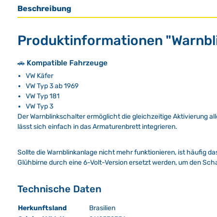
Beschreibung
Produktinformationen "Warnblin
🚗 Kompatible Fahrzeuge
VW Käfer
VW Typ 3 ab 1969
VW Typ 181
VW Typ 3
Der Warnblinkschalter ermöglicht die gleichzeitige Aktivierung a
lässt sich einfach in das Armaturenbrett integrieren.
Sollte die Warnblinkanlage nicht mehr funktionieren, ist häufig da
Glühbirne durch eine 6-Volt-Version ersetzt werden, um den Sch
Technische Daten
Herkunftsland
Brasilien