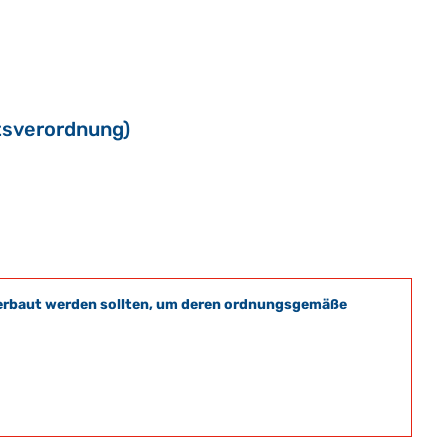
tsverordnung)
t verbaut werden sollten, um deren ordnungsgemäße