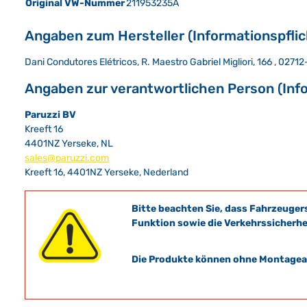
Original VW-Nummer
211953235A
Angaben zum Hersteller (Informationspfli
Dani Condutores Elétricos, R. Maestro Gabriel Migliori, 166 , 0271
Angaben zur verantwortlichen Person (Inf
Paruzzi BV
Kreeft 16
4401NZ Yerseke, NL
sales@paruzzi.com
Kreeft 16, 4401NZ Yerseke, Nederland
Bitte beachten Sie, dass Fahrzeuger
Funktion sowie die Verkehrssicherhe
Die Produkte können ohne Montagean