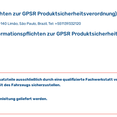
chten zur GPSR Produktsicherheitsverordnung)
2-140 Limão, São Paulo, Brazil, Tel: +551139332120
ormationspflichten zur GPSR Produktsicherhei
satzteile ausschließlich durch eine qualifizierte Fachwerkstat
it des Fahrzeugs sicherzustellen.
leitung geliefert werden.