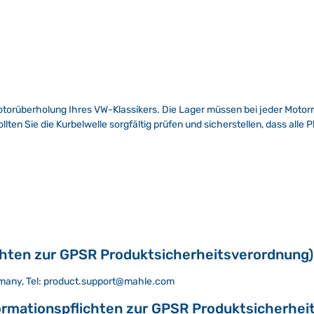
Motorüberholung Ihres VW-Klassikers. Die Lager müssen bei jeder Motorr
ollten Sie die Kurbelwelle sorgfältig prüfen und sicherstellen, dass al
chten zur GPSR Produktsicherheitsverordnung)
rmany, Tel: product.support@mahle.com
ormationspflichten zur GPSR Produktsicherhei