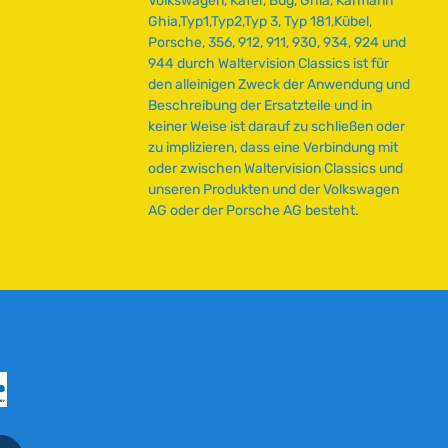
Volkswagen, Käfer, Bug, Ghia, Karmann
Ghia,Typ1,Typ2,Typ 3, Typ 181,Kübel,
Porsche, 356, 912, 911, 930, 934, 924 und
944 durch Waltervision Classics ist für
den alleinigen Zweck der Anwendung und
Beschreibung der Ersatzteile und in
keiner Weise ist darauf zu schließen oder
zu implizieren, dass eine Verbindung mit
oder zwischen Waltervision Classics und
unseren Produkten und der Volkswagen
AG oder der Porsche AG besteht.