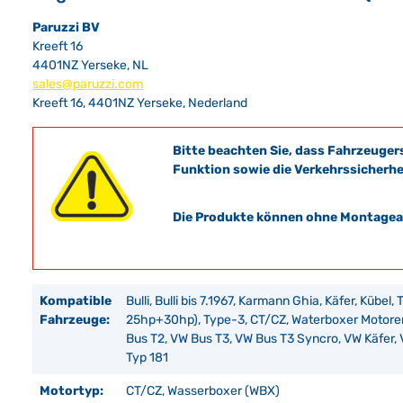
Paruzzi BV
Kreeft 16
4401NZ Yerseke, NL
sales@paruzzi.com
Kreeft 16, 4401NZ Yerseke, Nederland
Bitte beachten Sie, dass Fahrzeuger
Funktion sowie die Verkehrssicherhe
Die Produkte können ohne Montagean
Kompatible
Bulli, Bulli bis 7.1967, Karmann Ghia, Käfer, Kübel,
Fahrzeuge:
25hp+30hp), Type-3, CT/CZ, Waterboxer Motoren
Bus T2, VW Bus T3, VW Bus T3 Syncro, VW Käfer, 
Typ 181
Motortyp:
CT/CZ, Wasserboxer (WBX)