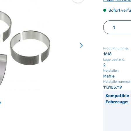
Sofort verfü
Produkt 
Produktnummer:
1618
Lagerbestand:
2
Hersteller:
Mahle
Herstellernummer
113105719
Kompatible
Fahrzeuge: