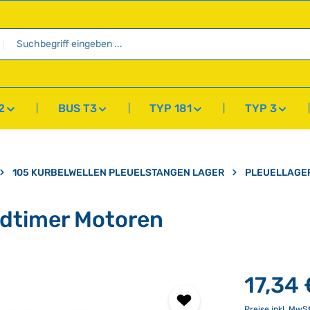
2
BUS T3
TYP 181
TYP 3
105 KURBELWELLEN PLEUELSTANGEN LAGER
PLEUELLAGER
ldtimer Motoren
17,34 
Preise inkl. MwS