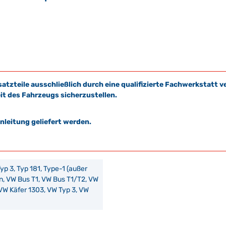
satzteile ausschließlich durch eine qualifizierte Fachwerkstat
it des Fahrzeugs sicherzustellen.
leitung geliefert werden.
 Typ 3, Typ 181, Type-1 (außer
, VW Bus T1, VW Bus T1/T2, VW
VW Käfer 1303, VW Typ 3, VW