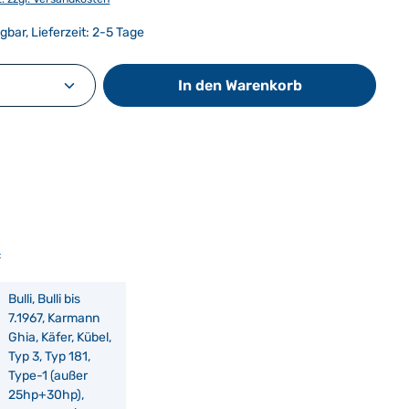
gbar, Lieferzeit: 2-5 Tage
Anzahl: Gib den gewünschten Wert ein od
In den Warenkorb
:
Bulli, Bulli bis
7.1967, Karmann
Ghia, Käfer, Kübel,
Typ 3, Typ 181,
Type-1 (außer
25hp+30hp),