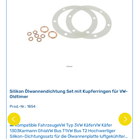
Silikon Ölwannendichtung Set mit Kupferringen für VW-
Oldtimer
Prod.-Nr.: 1854
🚗 Kompatible FahrzeugeVW Typ 3VW KäferVW Käfer
1303Karmann GhiaVW Bus T1VW Bus T2 Hochwertiger
Silikon-Dichtungssatz für die Ölwannenplatte luftgekühlter