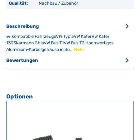
Qualität:
Nachbau / Zubehör
Beschreibung
🚗 Kompatible FahrzeugeVW Typ 3VW KäferVW Käfer
1303Karmann GhiaVW Bus T1VW Bus T2 Hochwertiges
Aluminium-Kurbelgehäuse in Su…
Mehr
Bewertungen
Produktgalerie überspringen
Optionen