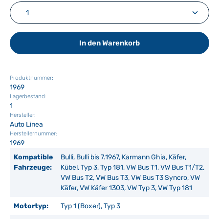
Produkt Anzahl: Gib den gewünschten Wert ein ode
In den Warenkorb
Produktnummer:
1969
Lagerbestand:
1
Hersteller:
Auto Linea
Herstellernummer:
1969
Kompatible
Bulli, Bulli bis 7.1967, Karmann Ghia, Käfer,
Fahrzeuge:
Kübel, Typ 3, Typ 181, VW Bus T1, VW Bus T1/T2,
VW Bus T2, VW Bus T3, VW Bus T3 Syncro, VW
Käfer, VW Käfer 1303, VW Typ 3, VW Typ 181
Motortyp:
Typ 1 (Boxer), Typ 3