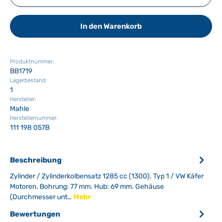
In den Warenkorb
Produktnummer:
BB1719
Lagerbestand:
1
Hersteller:
Mahle
Herstellernummer:
111 198 057B
Beschreibung
Zylinder / Zylinderkolbensatz 1285 cc (1300). Typ 1 / VW Käfer
Motoren. Bohrung: 77 mm. Hub: 69 mm. Gehäuse
(Durchmesser unt…
Mehr
Bewertungen