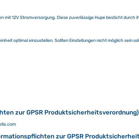
n mit 12V Stromversorgung. Diese zuverlässige Hupe besticht durch ih
nheit optimal einzustellen. Sollten Einstellungen nicht möglich sein od
chten zur GPSR Produktsicherheitsverordnung)
ella.com
ormationspflichten zur GPSR Produktsicherhei