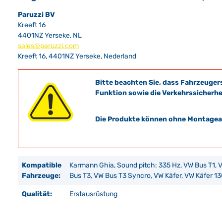
Paruzzi BV
Kreeft 16
4401NZ Yerseke, NL
sales@paruzzi.com
Kreeft 16, 4401NZ Yerseke, Nederland
Bitte beachten Sie, dass Fahrzeuger
Funktion sowie die Verkehrssicherhe
Die Produkte können ohne Montagean
Kompatible
Karmann Ghia, Sound pitch: 335 Hz, VW Bus T1, 
Fahrzeuge:
Bus T3, VW Bus T3 Syncro, VW Käfer, VW Käfer 13
Qualität:
Erstausrüstung