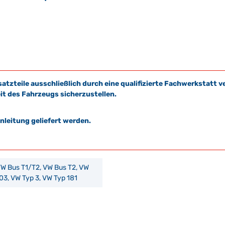
satzteile ausschließlich durch eine qualifizierte Fachwerkstat
it des Fahrzeugs sicherzustellen.
leitung geliefert werden.
VW Bus T1/T2, VW Bus T2, VW
03, VW Typ 3, VW Typ 181