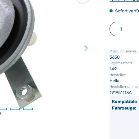
Sofort verfü
Produkt 
Produktnummer:
3650
Lagerbestand:
149
Hersteller:
Hella
Herstellernummer
191951113A
Kompatible
Fahrzeuge: