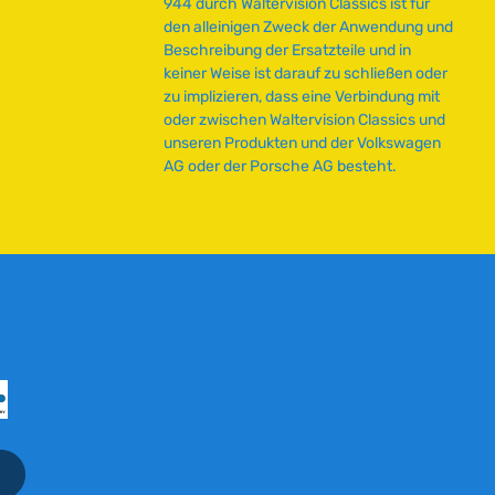
944 durch Waltervision Classics ist für
den alleinigen Zweck der Anwendung und
Beschreibung der Ersatzteile und in
keiner Weise ist darauf zu schließen oder
zu implizieren, dass eine Verbindung mit
oder zwischen Waltervision Classics und
unseren Produkten und der Volkswagen
AG oder der Porsche AG besteht.