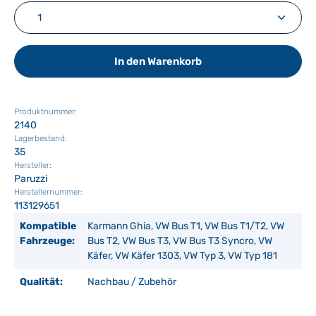
Produkt Anzahl: Gib den gewünschten Wert ein ode
In den Warenkorb
Produktnummer:
2140
Lagerbestand:
35
Hersteller:
Paruzzi
Herstellernummer:
113129651
Kompatible
Karmann Ghia, VW Bus T1, VW Bus T1/T2, VW
Fahrzeuge:
Bus T2, VW Bus T3, VW Bus T3 Syncro, VW
Käfer, VW Käfer 1303, VW Typ 3, VW Typ 181
Qualität:
Nachbau / Zubehör