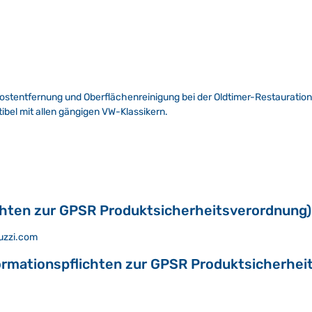
ostentfernung und Oberflächenreinigung bei der Oldtimer-Restauration.
el mit allen gängigen VW-Klassikern.
chten zur GPSR Produktsicherheitsverordnung)
ruzzi.com
ormationspflichten zur GPSR Produktsicherhei