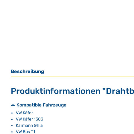
Beschreibung
Produktinformationen "Drahtbü
🚗 Kompatible Fahrzeuge
VW Käfer
VW Käfer 1303
Karmann Ghia
VW Bus T1