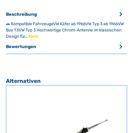
Beschreibung
🚗 Kompatible FahrzeugeVW Käfer ab 1966VW Typ 3 ab 1966VW
Bus T3VW Typ 3 Hochwertige Chrom-Antenne im klassischen
Design für…
Mehr
Bewertungen
Produktgalerie überspringen
Alternativen