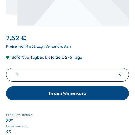
7,52 €
Preise inkl. MwSt. zzgl. Versandkosten
Sofort verfügbar, Lieferzeit: 2-5 Tage
Produkt Anzahl: Gib den gewünschten Wert ein ode
In den Warenkorb
Produktnummer:
399
Lagerbestand:
23