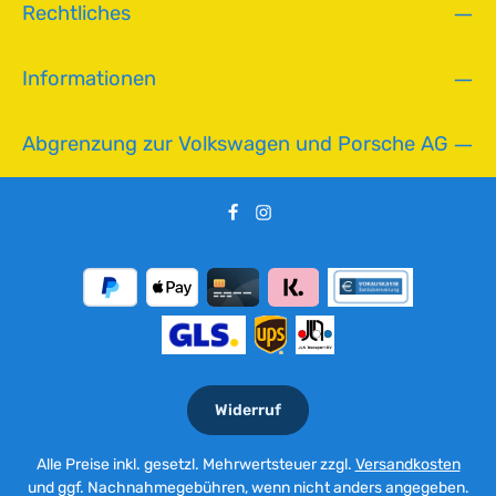
Rechtliches
Informationen
Abgrenzung zur Volkswagen und Porsche AG
Widerruf
Alle Preise inkl. gesetzl. Mehrwertsteuer zzgl.
Versandkosten
und ggf. Nachnahmegebühren, wenn nicht anders angegeben.