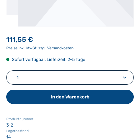
111,55 €
Preise inkl. MwSt. zzgl. Versandkosten
Sofort verfügbar, Lieferzeit: 2-5 Tage
Produkt Anzahl: Gib den gewünschten Wert ein ode
In den Warenkorb
Produktnummer:
312
Lagerbestand:
14