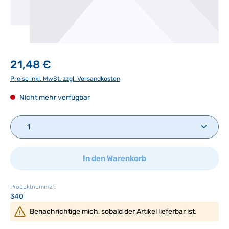
21,48 €
Preise inkl. MwSt. zzgl. Versandkosten
Nicht mehr verfügbar
Produkt Anzahl: Gib den gewünschten Wert ein ode
In den Warenkorb
Produktnummer:
340
Benachrichtige mich, sobald der Artikel lieferbar ist.