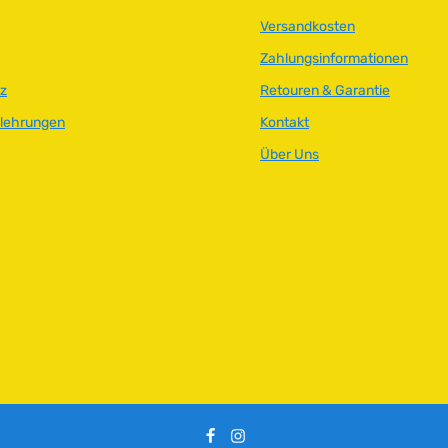
Versandkosten
Zahlungsinformationen
z
Retouren & Garantie
elehrungen
Kontakt
Über Uns