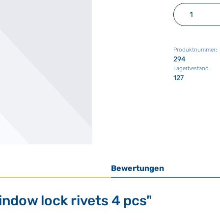
Produkt 
Produktnummer:
294
Lagerbestand:
127
Bewertungen
ndow lock rivets 4 pcs"