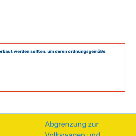
t verbaut werden sollten, um deren ordnungsgemäße
Abgrenzung zur
Volkswagen und