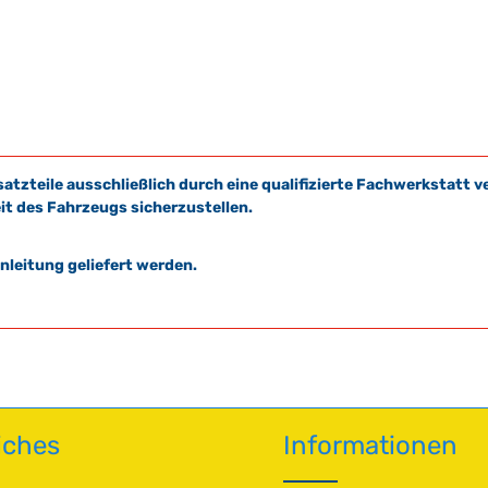
satzteile ausschließlich durch eine qualifizierte Fachwerkstat
it des Fahrzeugs sicherzustellen.
leitung geliefert werden.
iches
Informationen