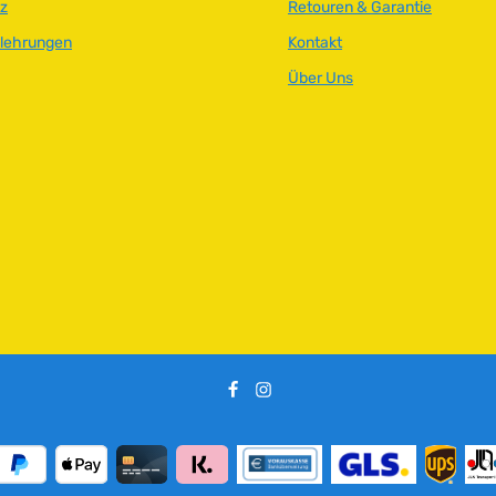
z
Retouren & Garantie
elehrungen
Kontakt
Über Uns