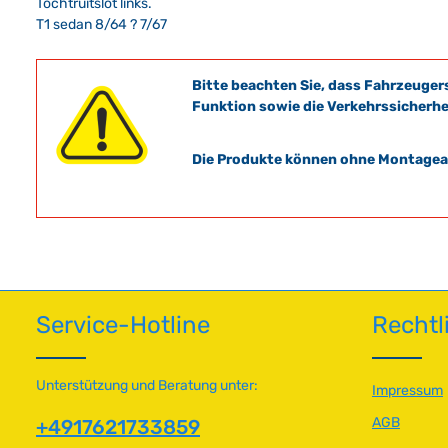
Tochtruitslot links.
T1 sedan 8/64 ? 7/67
Bitte beachten Sie, dass Fahrzeuger
Funktion sowie die Verkehrssicherhe
Die Produkte können ohne Montagean
Service-Hotline
Rechtl
Unterstützung und Beratung unter:
Impressum
AGB
+4917621733859