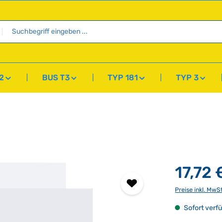
2
BUS T3
TYP 181
TYP 3
17,72 
Preise inkl. MwS
Sofort verfü