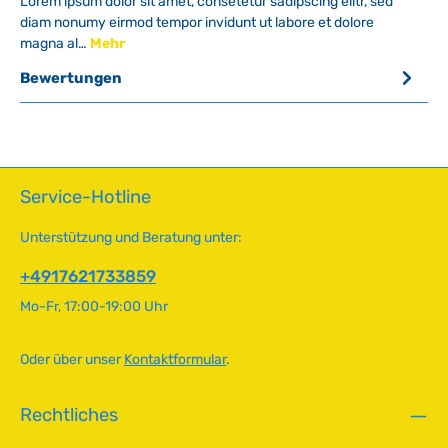
Lorem ipsum dolor sit amet, consetetur sadipscing elitr, sed
diam nonumy eirmod tempor invidunt ut labore et dolore
magna al…
Mehr
Bewertungen
Service-Hotline
Unterstützung und Beratung unter:
+4917621733859
Mo-Fr, 17:00-19:00 Uhr
Oder über unser
Kontaktformular
.
Rechtliches