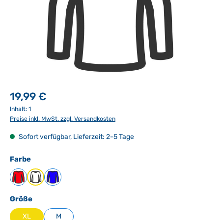
19,99 €
Inhalt:
1
Preise inkl. MwSt. zzgl. Versandkosten
Sofort verfügbar, Lieferzeit: 2-5 Tage
auswählen
Farbe
Rot
Weiß
Blau
auswählen
Größe
XL
M