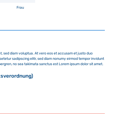
Frau
t, sed diam voluptua. At vero eos et accusam et justo duo
nsetetur sadipscing elitr, sed diam nonumy eirmod tempor invidunt
bergren, no sea takimata sanctus est Lorem ipsum dolor sit amet.
tsverordnung)