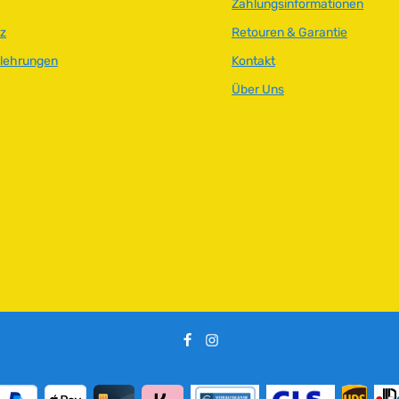
Zahlungsinformationen
z
Retouren & Garantie
elehrungen
Kontakt
Über Uns