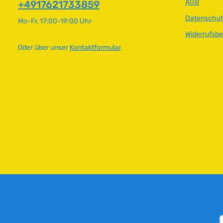
AGB
+4917621733859
Datenschut
Mo-Fr, 17:00-19:00 Uhr
Widerrufsb
Oder über unser
Kontaktformular
.