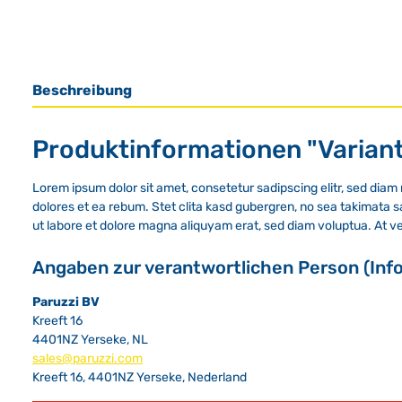
Beschreibung
Produktinformationen "Varian
Lorem ipsum dolor sit amet, consetetur sadipscing elitr, sed dia
dolores et ea rebum. Stet clita kasd gubergren, no sea takimata 
ut labore et dolore magna aliquyam erat, sed diam voluptua. At v
Angaben zur verantwortlichen Person (Inf
Paruzzi BV
Kreeft 16
4401NZ Yerseke, NL
sales@paruzzi.com
Kreeft 16, 4401NZ Yerseke, Nederland