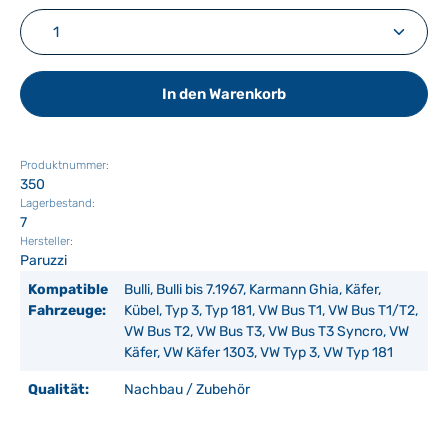
Produkt Anzahl: Gib den gewünschten Wert ein ode
In den Warenkorb
Produktnummer:
350
Lagerbestand:
7
Hersteller:
Paruzzi
Kompatible
Bulli, Bulli bis 7.1967, Karmann Ghia, Käfer,
Fahrzeuge:
Kübel, Typ 3, Typ 181, VW Bus T1, VW Bus T1/T2,
VW Bus T2, VW Bus T3, VW Bus T3 Syncro, VW
Käfer, VW Käfer 1303, VW Typ 3, VW Typ 181
Qualität:
Nachbau / Zubehör