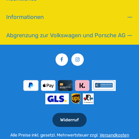
Informationen
Abgrenzung zur Volkswagen und Porsche AG
Widerruf
Alle Preise inkl. gesetzl. Mehrwertsteuer zzgl.
Versandkosten