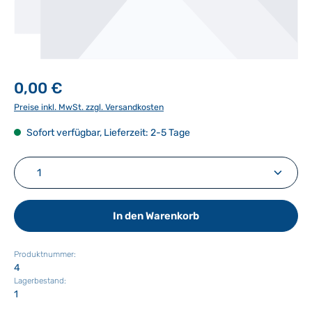
0,00 €
Preise inkl. MwSt. zzgl. Versandkosten
Sofort verfügbar, Lieferzeit: 2-5 Tage
Produkt Anzahl: Gib den gewünschten Wert ein ode
In den Warenkorb
Produktnummer:
4
Lagerbestand:
1