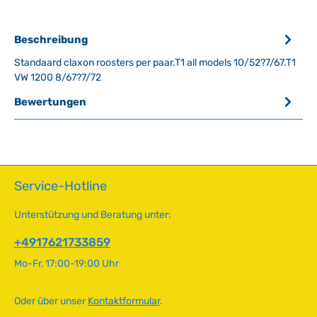
Beschreibung
Standaard claxon roosters per paar.T1 all models 10/52?7/67.T1
VW 1200 8/67?7/72
Bewertungen
Service-Hotline
Unterstützung und Beratung unter:
+4917621733859
Mo-Fr, 17:00-19:00 Uhr
Oder über unser
Kontaktformular
.