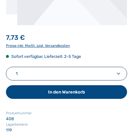
7,73 €
Preise inkl. MwSt. zzgl. Versandkosten
Sofort verfügbar, Lieferzeit: 2-5 Tage
Produkt Anzahl: Gib den gewünschten Wert ein ode
In den Warenkorb
Produktnummer:
408
Lagerbestand:
119