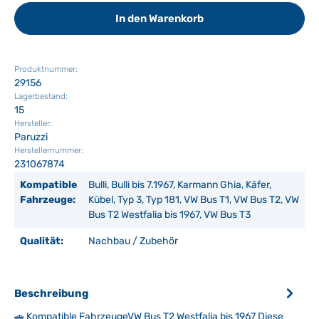
In den Warenkorb
Produktnummer:
29156
Lagerbestand:
15
Hersteller:
Paruzzi
Herstellernummer:
231067874
Kompatible
Bulli, Bulli bis 7.1967, Karmann Ghia, Käfer,
Fahrzeuge:
Kübel, Typ 3, Typ 181, VW Bus T1, VW Bus T2, VW
Bus T2 Westfalia bis 1967, VW Bus T3
Qualität:
Nachbau / Zubehör
Beschreibung
🚗 Kompatible FahrzeugeVW Bus T2 Westfalia bis 1967 Diese