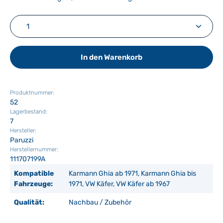
Produkt Anzahl: Gib den gewünschten Wert ein ode
In den Warenkorb
Produktnummer:
52
Lagerbestand:
7
Hersteller:
Paruzzi
Herstellernummer:
111707199A
Kompatible
Karmann Ghia ab 1971, Karmann Ghia bis
Fahrzeuge:
1971, VW Käfer, VW Käfer ab 1967
Qualität:
Nachbau / Zubehör