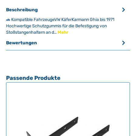
Beschreibung
🚗 Kompatible FahrzeugeVW KäferKarmann Ghia bis 1971
Hochwertige Schutzgummis für die Befestigung von
Stoßstangenhaltern an d…
Mehr
Bewertungen
Produktgalerie überspringen
Passende Produkte