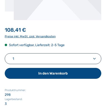
108,41 €
Preise inkl. MwSt. zzgl. Versandkosten
Sofort verfügbar, Lieferzeit: 2-5 Tage
Produkt Anzahl: Gib den gewünschten Wert ein ode
In den Warenkorb
Produktnummer:
298
Lagerbestand:
3