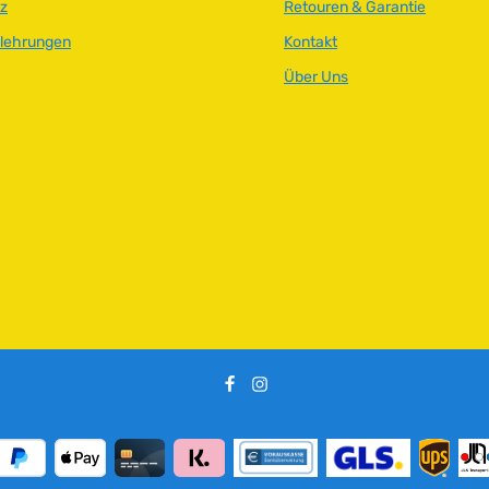
z
Retouren & Garantie
elehrungen
Kontakt
Über Uns