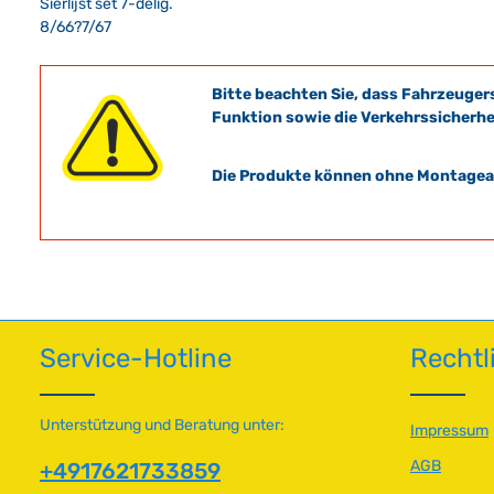
Sierlijst set 7-delig.
8/66?7/67
Bitte beachten Sie, dass Fahrzeuger
Funktion sowie die Verkehrssicherhe
Die Produkte können ohne Montagean
Service-Hotline
Rechtl
Unterstützung und Beratung unter:
Impressum
AGB
+4917621733859