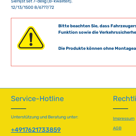
Sierlijst set 7-delig (B-kwaliteit).
12/13/1500 8/67?7/72
Bitte beachten Sie, dass Fahrzeuger
Funktion sowie die Verkehrssicherhe
Die Produkte können ohne Montagean
Service-Hotline
Rechtl
Unterstützung und Beratung unter:
Impressum
AGB
+4917621733859