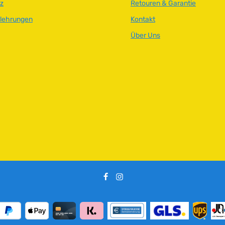
z
Retouren & Garantie
elehrungen
Kontakt
Über Uns