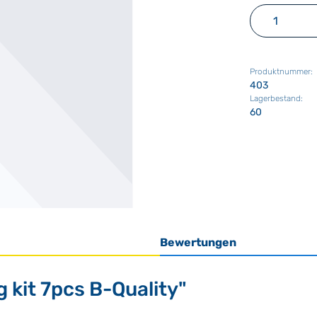
Produkt 
Produktnummer:
403
Lagerbestand:
60
Bewertungen
 kit 7pcs B-Quality"