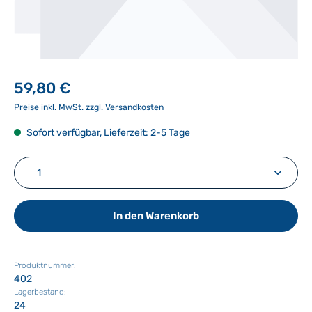
59,80 €
Preise inkl. MwSt. zzgl. Versandkosten
Sofort verfügbar, Lieferzeit: 2-5 Tage
Produkt Anzahl: Gib den gewünschten Wert ein ode
In den Warenkorb
Produktnummer:
402
Lagerbestand:
24