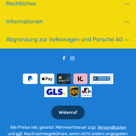
Rechtliches
Informationen
Abgrenzung zur Volkswagen und Porsche AG
Widerruf
Alle Preise inkl. gesetzl. Mehrwertsteuer zzgl.
Versandkosten
und ggf. Nachnahmegebühren, wenn nicht anders angegeben.