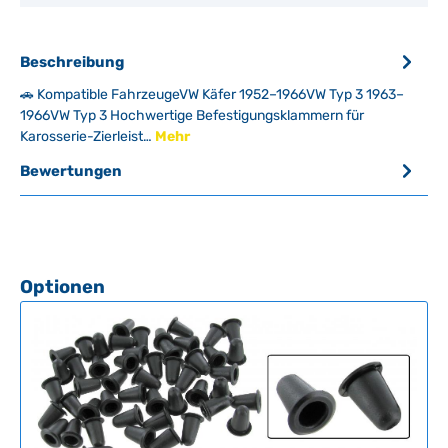
Beschreibung
🚗 Kompatible FahrzeugeVW Käfer 1952–1966VW Typ 3 1963–
1966VW Typ 3 Hochwertige Befestigungsklammern für
Karosserie-Zierleist…
Mehr
Bewertungen
Produktgalerie überspringen
Optionen