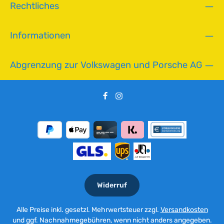
Rechtliches
Informationen
Abgrenzung zur Volkswagen und Porsche AG
Widerruf
Alle Preise inkl. gesetzl. Mehrwertsteuer zzgl.
Versandkosten
und ggf. Nachnahmegebühren, wenn nicht anders angegeben.