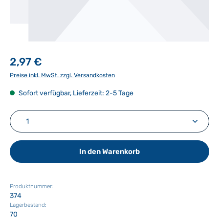
2,97 €
Preise inkl. MwSt. zzgl. Versandkosten
Sofort verfügbar, Lieferzeit: 2-5 Tage
Produkt Anzahl: Gib den gewünschten Wert ein ode
In den Warenkorb
Produktnummer:
374
Lagerbestand:
70