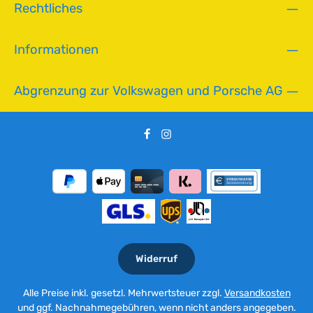
Rechtliches
Informationen
Abgrenzung zur Volkswagen und Porsche AG
Widerruf
Alle Preise inkl. gesetzl. Mehrwertsteuer zzgl.
Versandkosten
und ggf. Nachnahmegebühren, wenn nicht anders angegeben.