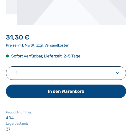
31,30 €
Preise inkl. MwSt. zzgl. Versandkosten
Sofort verfügbar, Lieferzeit: 2-5 Tage
Produkt Anzahl: Gib den gewünschten Wert ein ode
In den Warenkorb
Produktnummer:
404
Lagerbestand:
37