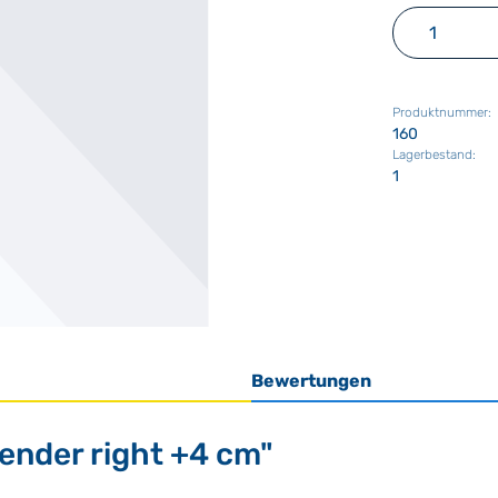
Produkt 
Produktnummer:
160
Lagerbestand:
1
Bewertungen
ender right +4 cm"