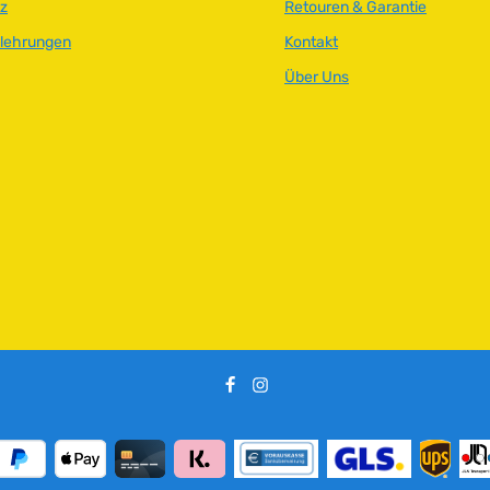
z
Retouren & Garantie
elehrungen
Kontakt
Über Uns