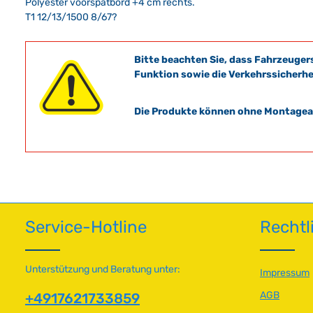
Polyester voorspatbord +4 cm rechts.
T1 12/13/1500 8/67?
Bitte beachten Sie, dass Fahrzeuger
Funktion sowie die Verkehrssicherhe
Die Produkte können ohne Montagean
Service-Hotline
Rechtl
Unterstützung und Beratung unter:
Impressum
AGB
+4917621733859