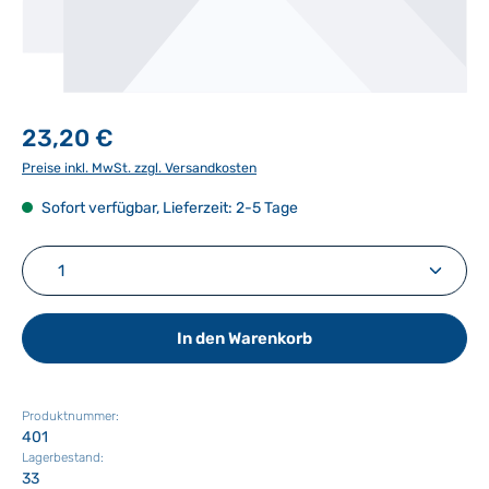
23,20 €
Preise inkl. MwSt. zzgl. Versandkosten
Sofort verfügbar, Lieferzeit: 2-5 Tage
Produkt Anzahl: Gib den gewünschten Wert ein ode
In den Warenkorb
Produktnummer:
401
Lagerbestand:
33