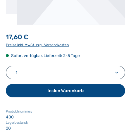
17,60 €
Preise inkl. MwSt. zzgl. Versandkosten
Sofort verfügbar, Lieferzeit: 2-5 Tage
Produkt Anzahl: Gib den gewünschten Wert ein ode
In den Warenkorb
Produktnummer:
400
Lagerbestand:
28