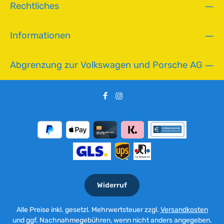
Rechtliches
Informationen
Abgrenzung zur Volkswagen und Porsche AG
Widerruf
Alle Preise inkl. gesetzl. Mehrwertsteuer zzgl.
Versandkosten
und ggf. Nachnahmegebühren, wenn nicht anders angegeben.