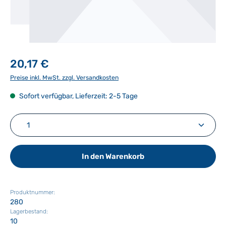
20,17 €
Preise inkl. MwSt. zzgl. Versandkosten
Sofort verfügbar, Lieferzeit: 2-5 Tage
Produkt Anzahl: Gib den gewünschten Wert ein ode
In den Warenkorb
Produktnummer:
280
Lagerbestand:
10