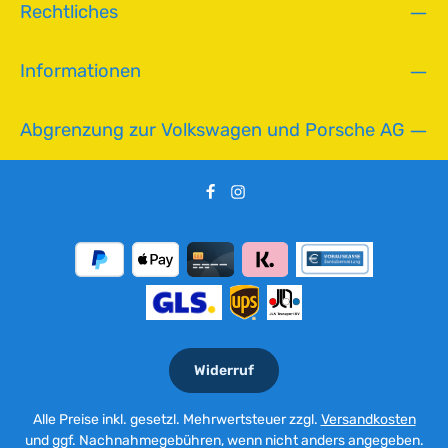
Rechtliches
Informationen
Abgrenzung zur Volkswagen und Porsche AG
Widerruf
Alle Preise inkl. gesetzl. Mehrwertsteuer zzgl.
Versandkosten
und ggf. Nachnahmegebühren, wenn nicht anders angegeben.