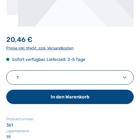
20,46 €
Preise inkl. MwSt. zzgl. Versandkosten
Sofort verfügbar, Lieferzeit: 2-5 Tage
Produkt Anzahl: Gib den gewünschten Wert ein ode
In den Warenkorb
Produktnummer:
361
Lagerbestand:
19