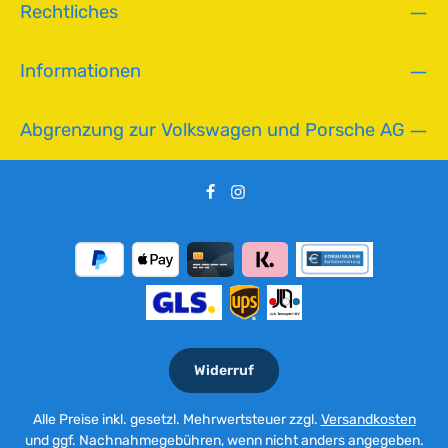
Rechtliches
Informationen
Abgrenzung zur Volkswagen und Porsche AG
Widerruf
Alle Preise inkl. gesetzl. Mehrwertsteuer zzgl.
Versandkosten
und ggf. Nachnahmegebühren, wenn nicht anders angegeben.