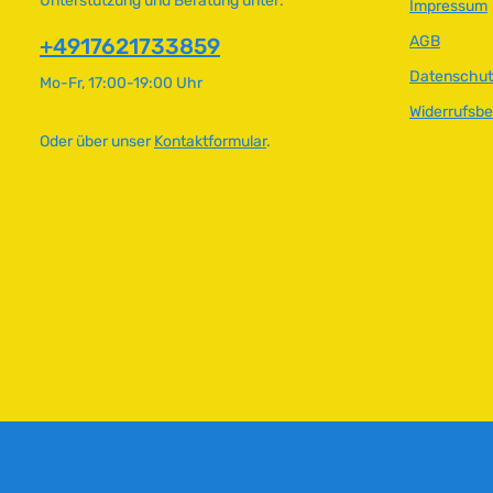
Unterstützung und Beratung unter:
Impressum
AGB
+4917621733859
Datenschut
Mo-Fr, 17:00-19:00 Uhr
Widerrufsb
Oder über unser
Kontaktformular
.