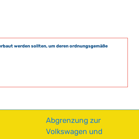
t verbaut werden sollten, um deren ordnungsgemäße
Abgrenzung zur
Volkswagen und