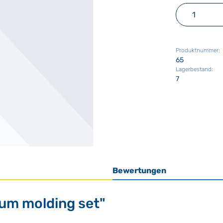
Produkt 
Produktnummer:
65
Lagerbestand:
7
Bewertungen
um molding set"