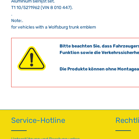
Aluminium sierlijst set.
T1 10/52?1962 (VIN 8 010 447).
.
Note:.
for vehicles with a Wolfsburg trunk emblem
Bitte beachten Sie, dass Fahrzeuger
Funktion sowie die Verkehrssicherhe
Die Produkte können ohne Montagean
Service-Hotline
Rechtl