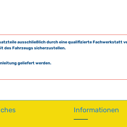
satzteile ausschließlich durch eine qualifizierte Fachwerkstat
it des Fahrzeugs sicherzustellen.
leitung geliefert werden.
iches
Informationen