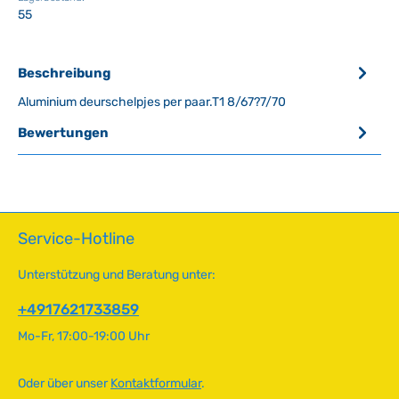
55
Beschreibung
Aluminium deurschelpjes per paar.T1 8/67?7/70
Bewertungen
Service-Hotline
Unterstützung und Beratung unter:
+4917621733859
Mo-Fr, 17:00-19:00 Uhr
Oder über unser
Kontaktformular
.