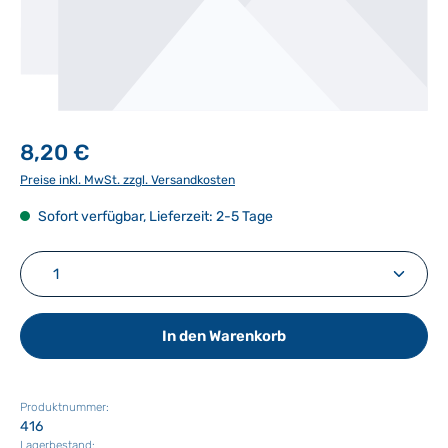
8,20 €
Preise inkl. MwSt. zzgl. Versandkosten
Sofort verfügbar, Lieferzeit: 2-5 Tage
Produkt Anzahl: Gib den gewünschten Wert ein ode
In den Warenkorb
Produktnummer:
416
Lagerbestand: