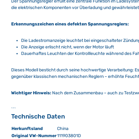
Der Spannungsregler erfüllt eine zentrale Funktion im Ladesyste
die elektrischen Komponenten vor Überladung und gewährleiste
Erkennungszeichen eines defekten Spannungsreglers:
Die Ladestromanzeige leuchtet bei eingeschalteter Zündung
Die Anzeige erlischt nicht, wenn der Motor läuft
Dauerhaftes Leuchten der Kontrollleuchte während des Fah
Dieses Modell besticht durch seine hochwertige Verarbeitung: Es 
gegenüber klassischen mechanischen Reglern – erhöhte Feuchtigk
Wichtiger Hinweis:
Nach dem Zusammenbau – auch zu Testzwec
```
Technische Daten
Herkunftsland
China
Original VW-Nummer
111903801D