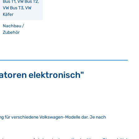
Bus T1, VW Bus T2,
VW Bus T3, VW
Käfer
Nachbau /
Zubehör
toren elektronisch"
ung für verschiedene Volkswagen-Modelle dar. Je nach