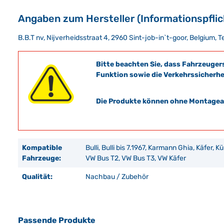
Angaben zum Hersteller (Informationspfli
B.B.T nv, Nijverheidsstraat 4, 2960 Sint-job-in`t-goor, Belgium,
Bitte beachten Sie, dass Fahrzeuger
Funktion sowie die Verkehrssicherhe
Die Produkte können ohne Montagean
Kompatible
Bulli, Bulli bis 7.1967, Karmann Ghia, Käfer, K
Fahrzeuge:
VW Bus T2, VW Bus T3, VW Käfer
Qualität:
Nachbau / Zubehör
Passende Produkte