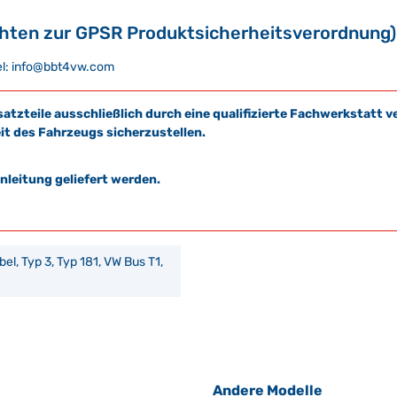
chten zur GPSR Produktsicherheitsverordnung)
 Tel: info@bbt4vw.com
satzteile ausschließlich durch eine qualifizierte Fachwerkstat
it des Fahrzeugs sicherzustellen.
leitung geliefert werden.
übel, Typ 3, Typ 181, VW Bus T1,
Andere Modelle