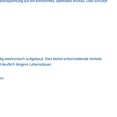
ratorspannung auf ein konstantes, optimales Niveau. Dies schützt
dig elektronisch aufgebaut. Dies bietet entscheidende Vorteile
d deutlich längere Lebensdauer.
en.