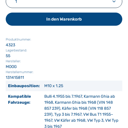
In den Warenkorb
Produktnummer:
4323
Lagerbestand:
55
Hersteller:
MOOG
Herstellernummer:
131415811
Einbauposition:
M10 x 1.25
Kompatible
Bulli 4.1955 bis 7.1967, Karmann Ghia ab
Fahrzeuge:
1968, Karmann Ghia bis 1968 (VIN 148
857 239), Käfer bis 1968 (VIN 118 857
239), Typ 3 bis 7.1967, VW Bus T1 1955–
1967, VW Käfer ab 1968, VW Typ 3, VW Typ
3 bis 1967