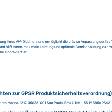
ierung Ihres VW-Oldtimers und ermöglicht die präzise Anpassung der Kraf
nd hilft Ihnen, maximale Leistung und optimale Gemischbildung zu err
e eingraviert ist.
chten zur GPSR Produktsicherheitsverordnung)
ta Marina, 1317, 05036-001 Sao Paulo, Brazil, Tel: + 55 19 3856 9342