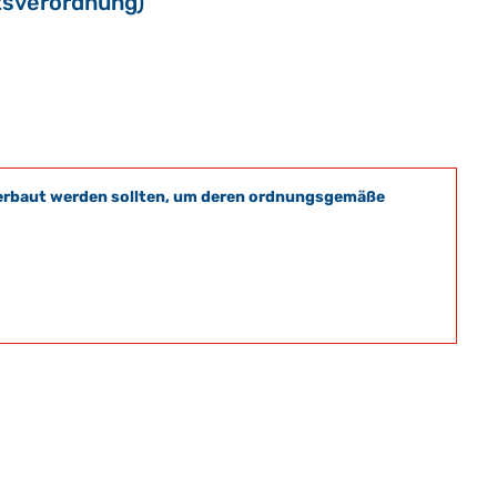
tsverordnung)
t verbaut werden sollten, um deren ordnungsgemäße