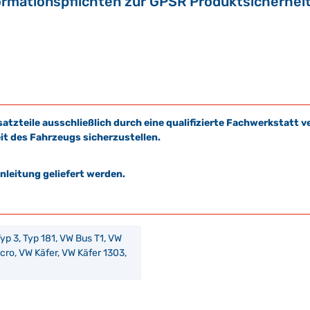
ormationspflichten zur GPSR Produktsicherhei
satzteile ausschließlich durch eine qualifizierte Fachwerkstat
it des Fahrzeugs sicherzustellen.
leitung geliefert werden.
 Typ 3, Typ 181, VW Bus T1, VW
ro, VW Käfer, VW Käfer 1303,