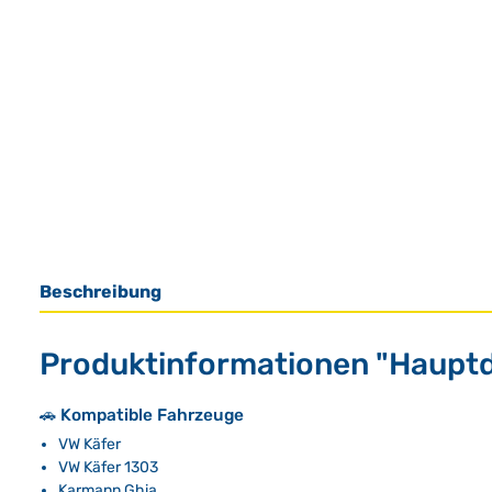
Beschreibung
Produktinformationen "Hauptdü
🚗 Kompatible Fahrzeuge
VW Käfer
VW Käfer 1303
Karmann Ghia