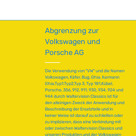
Abgrenzung zur
Volkswagen und
Porsche AG
Die Verwendung von "VW" und die Namen
Volkswagen, Käfer, Bug, Ghia, Karmann
Ghia,Typ1,Typ2,Typ 3, Typ 181,Kübel,
Porsche, 356, 912, 911, 930, 934, 924 und
944 durch Waltervision Classics ist für
den alleinigen Zweck der Anwendung und
Beschreibung der Ersatzteile und in
keiner Weise ist darauf zu schließen oder
zu implizieren, dass eine Verbindung mit
oder zwischen Waltervision Classics und
unseren Produkten und der Volkswagen