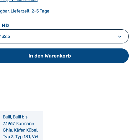
gbar, Lieferzeit: 2-5 Tage
auswählen
 HD
In den Warenkorb
:
Bulli, Bulli bis
7.1967, Karmann
Ghia, Käfer, Kübel,
Typ 3, Typ 181, VW