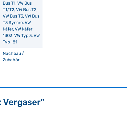
Bus T1, VW Bus
T1/T2, VW Bus T2,
VW Bus T3, VW Bus
T3 Syncro, VW
Käfer, VW Käfer
1303, VW Typ 3, VW
Typ 181
Nachbau /
Zubehör
x Vergaser"