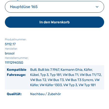
In den Warenkorb
Produktnummer:
5112.17
Hersteller:
brosol
Herstellernummer:
111129405G
Kompatible
Bulli, Bulli bis 7.1967, Karmann Ghia, Käfer,
Fahrzeuge:
Kübel, Typ 3, Typ 181, VW Bus T1, VW Bus T1/T2,
VW Bus T2, VW Bus T3, VW Bus T3 Syncro, VW
Käfer, VW Käfer 1303, VW Typ 3, VW Typ 181
Qualität:
Nachbau / Zubehör