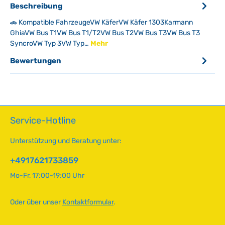
Beschreibung
🚗 Kompatible FahrzeugeVW KäferVW Käfer 1303Karmann
GhiaVW Bus T1VW Bus T1/T2VW Bus T2VW Bus T3VW Bus T3
SyncroVW Typ 3VW Typ…
Mehr
Bewertungen
Service-Hotline
Unterstützung und Beratung unter:
+4917621733859
Mo-Fr, 17:00-19:00 Uhr
Oder über unser
Kontaktformular
.