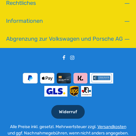
Rechtliches
Informationen
Abgrenzung zur Volkswagen und Porsche AG
Widerruf
Alle Preise inkl. gesetzl. Mehrwertsteuer zzgl.
Versandkosten
und ggf. Nachnahmegebühren, wenn nicht anders angegeben.